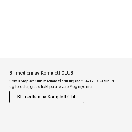
Bli medlem av Komplett CLUB
Som Komplett Club medlem får du tilgang til eksklusive tilbud
og fordeler, gratis frakt på alle varer* og mye mer.
Bli medlem av Komplett Club