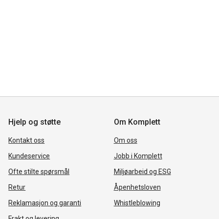
Hjelp og støtte
Om Komplett
Kontakt oss
Om oss
Kundeservice
Jobb i Komplett
Ofte stilte spørsmål
Miljøarbeid og ESG
Retur
Åpenhetsloven
Reklamasjon og garanti
Whistleblowing
Frakt og levering