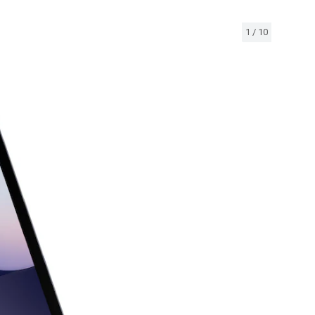
1
/
10