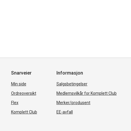
Snarveier
Informasjon
Min side
Salgsbetingelser
Ordreoversikt
Medlemsvilkår for Komplett Club
Flex
Merker/produsent
Komplett Club
EE-avfall