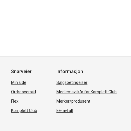
Snarveier
Informasjon
Min side
Salgsbetingelser
Ordreoversikt
Medlemsvilkår for Komplett Club
Flex
Merker/produsent
Komplett Club
EE-avfall