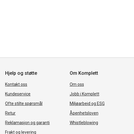
Hjelp og støtte
Om Komplett
Kontakt oss
Om oss
Kundeservice
Jobb i Komplett
Ofte stilte spørsmål
Miljøarbeid og ESG
Retur
Åpenhetsloven
Reklamasjon og garanti
Whistleblowing
Frakt og levering