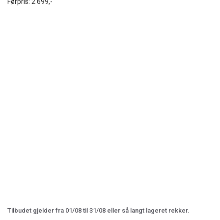
Førpris:
2 699,-
Tilbudet gjelder fra 01/08 til 31/08 eller så langt lageret rekker.