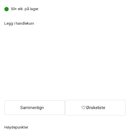
50+ stk. på lager.
Legg i handlekurv
Sammenlign
Ønskeliste
Høydepunkter