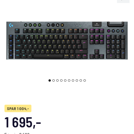
SPAR 1 004,-
1 695,-