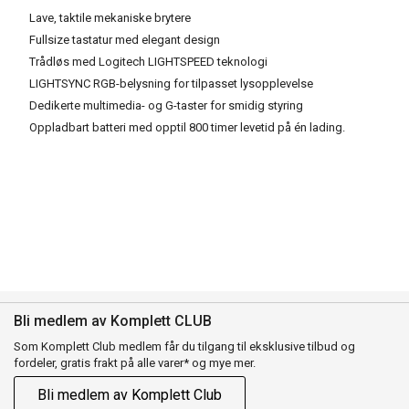
Lave, taktile mekaniske brytere
Fullsize tastatur med elegant design
Trådløs med Logitech LIGHTSPEED teknologi
LIGHTSYNC RGB-belysning for tilpasset lysopplevelse
Dedikerte multimedia- og G-taster for smidig styring
Oppladbart batteri med opptil 800 timer levetid på én lading.
Bli medlem av Komplett CLUB
Som Komplett Club medlem får du tilgang til eksklusive tilbud og
fordeler, gratis frakt på alle varer* og mye mer.
Bli medlem av Komplett Club