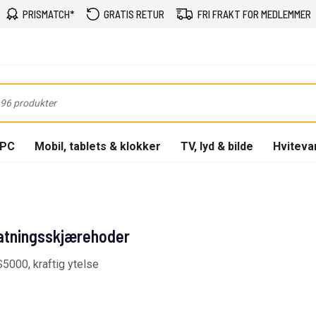
PRISMATCH*
GRATIS RETUR
FRI FRAKT FOR MEDLEMMER
-PC
Mobil, tablets & klokker
TV, lyd & bilde
Hviteva
tatningsskjærehoder
5000, kraftig ytelse