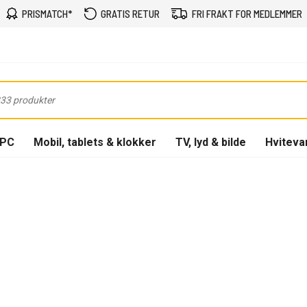
PRISMATCH*
GRATIS RETUR
FRI FRAKT FOR MEDLEMMER
-PC
Mobil, tablets & klokker
TV, lyd & bilde
Hviteva