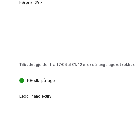
Førpris:
29,-
Tilbudet gjelder fra 17/04 til 31/12 eller så langt lageret rekker.
10+ stk. på lager.
Legg i handlekurv