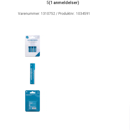
5
(1 anmeldelser)
Varenummer:
1310752
/ Produktnr.:
1034591