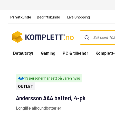
Privatkunde
|
Bedriftskunde
Live Shopping
Datautstyr
Gaming
PC & tilbehør
Komplett
13 personer har sett på varen nylig
OUTLET
Andersson AAA batteri, 4-pk
Longlife allroundbatterier