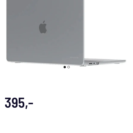
395,-