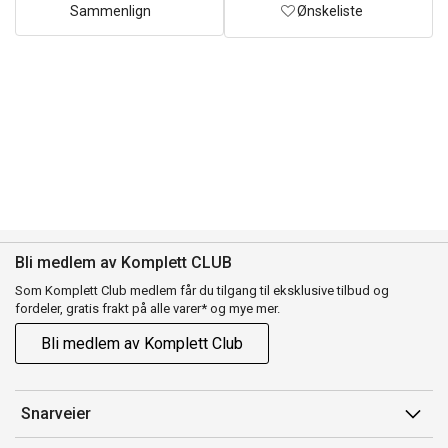
Sammenlign
Ønskeliste
Bli medlem av Komplett CLUB
Som Komplett Club medlem får du tilgang til eksklusive tilbud og
fordeler, gratis frakt på alle varer* og mye mer.
Bli medlem av Komplett Club
Snarveier