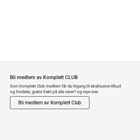
Bli medlem av Komplett CLUB
Som Komplett Club medlem får du tilgang til eksklusive tilbud
og fordeler, gratis frakt på alle varer* og mye mer.
Bli medlem av Komplett Club