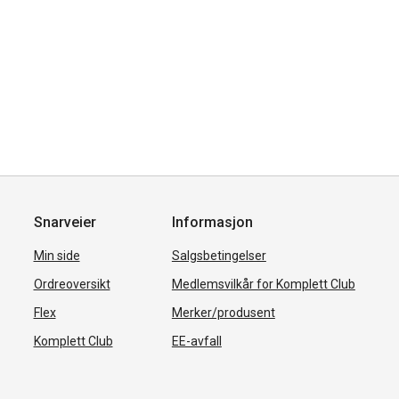
Snarveier
Informasjon
Min side
Salgsbetingelser
Ordreoversikt
Medlemsvilkår for Komplett Club
Flex
Merker/produsent
Komplett Club
EE-avfall