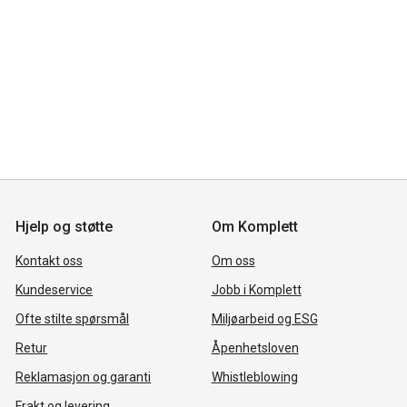
Hjelp og støtte
Om Komplett
Kontakt oss
Om oss
Kundeservice
Jobb i Komplett
Ofte stilte spørsmål
Miljøarbeid og ESG
Retur
Åpenhetsloven
Reklamasjon og garanti
Whistleblowing
Frakt og levering