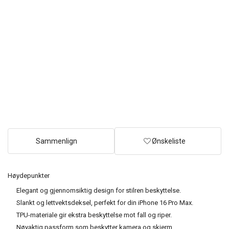
Sammenlign
Ønskeliste
Høydepunkter
Elegant og gjennomsiktig design for stilren beskyttelse.
Slankt og lettvektsdeksel, perfekt for din iPhone 16 Pro Max.
TPU-materiale gir ekstra beskyttelse mot fall og riper.
Nøyaktig passform som beskytter kamera og skjerm.