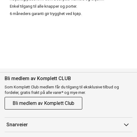
Enkel tilgang til alle knapper og porter.
6 måneders garanti gir trygghet ved kjøp.
Bli medlem av Komplett CLUB
Som Komplett Club medlem får du tilgang til eksklusive tilbud og
fordeler, gratis frakt på alle varer* og mye mer.
Bli medlem av Komplett Club
Snarveier
Min side