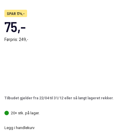
SPAR 174,-
75,-
Førpris:
249,-
Tilbudet gjelder fra 22/04 til 31/12 eller så langt lageret rekker.
20+ stk. på lager.
Legg i handlekurv