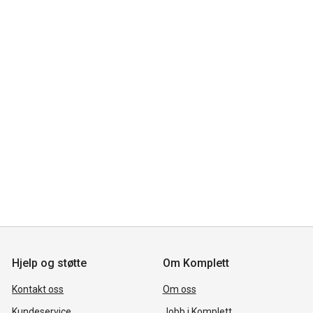
Hjelp og støtte
Om Komplett
Kontakt oss
Om oss
Kundeservice
Jobb i Komplett