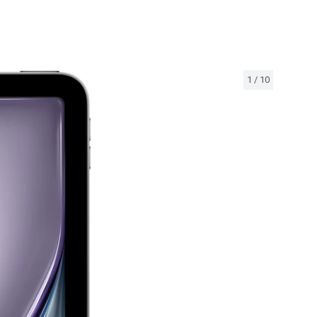
1
/
10