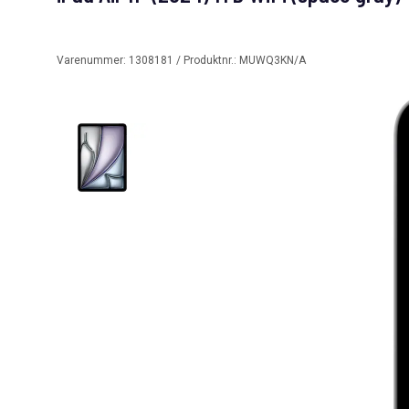
Varenummer:
1308181
/ Produktnr.:
MUWQ3KN/A