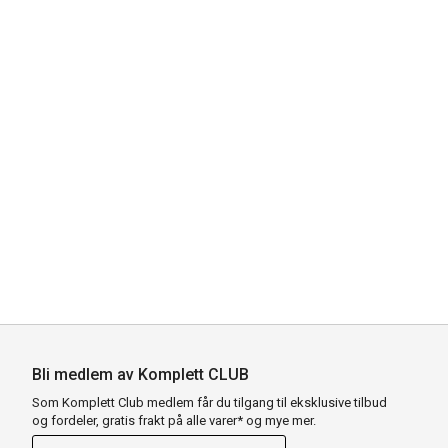
Bli medlem av Komplett CLUB
Som Komplett Club medlem får du tilgang til eksklusive tilbud
og fordeler, gratis frakt på alle varer* og mye mer.