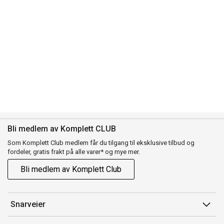
Bli medlem av Komplett CLUB
Som Komplett Club medlem får du tilgang til eksklusive tilbud og
fordeler, gratis frakt på alle varer* og mye mer.
Bli medlem av Komplett Club
Snarveier
Min side