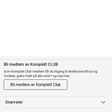
Bli medlem av Komplett CLUB
Som Komplett Club medlem får du tilgang til eksklusive tilbud og
fordeler, gratis frakt på alle varer* og mye mer.
Bli medlem av Komplett Club
Snarveier
Min side