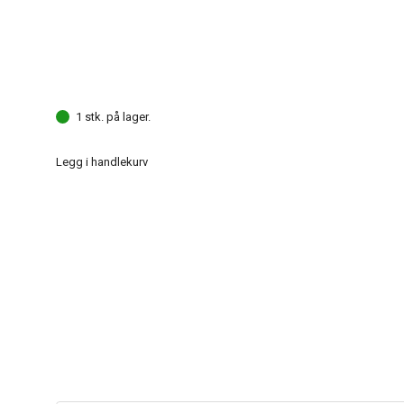
1 stk. på lager.
Legg i handlekurv