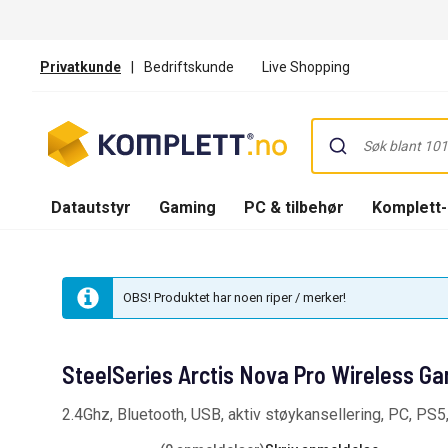
Privatkunde
|
Bedriftskunde
Live Shopping
Datautstyr
Gaming
PC & tilbehør
Komplett
OBS! Produktet har noen riper / merker!
SteelSeries Arctis Nova Pro Wireless G
2.4Ghz, Bluetooth, USB, aktiv støykansellering, PC, PS