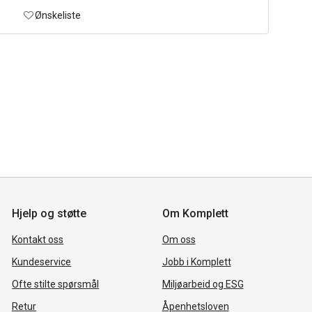
Ønskeliste
Hjelp og støtte
Om Komplett
Kontakt oss
Om oss
Kundeservice
Jobb i Komplett
Ofte stilte spørsmål
Miljøarbeid og ESG
Retur
Åpenhetsloven