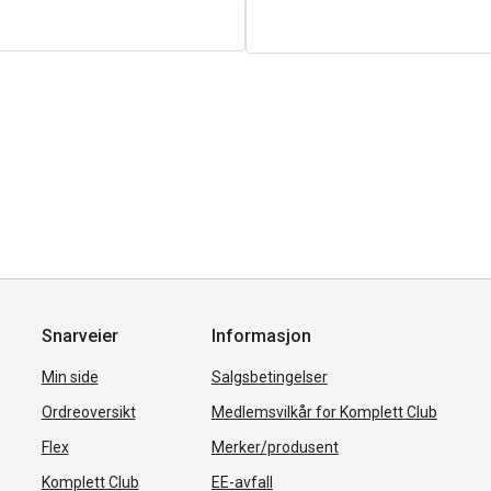
Snarveier
Informasjon
Min side
Salgsbetingelser
Ordreoversikt
Medlemsvilkår for Komplett Club
Flex
Merker/produsent
Komplett Club
EE-avfall