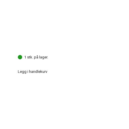
1 stk. på lager.
Legg i handlekurv