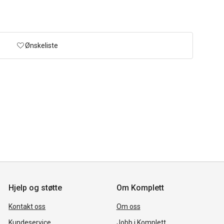
Ønskeliste
Hjelp og støtte
Om Komplett
Kontakt oss
Om oss
Kundeservice
Jobb i Komplett