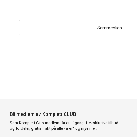
Sammenlign
Bli medlem av Komplett CLUB
Som Komplett Club medlem får du tilgang til eksklusive tilbud
og fordeler, gratis frakt på alle varer* og mye mer.