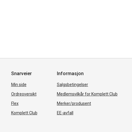
Snarveier
Informasjon
Min side
Salgsbetingelser
Ordreoversikt
Medlemsvilkår for Komplett Club
Flex
Merker/produsent
Komplett Club
EE-avfall