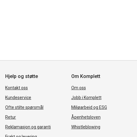
Hjelp og støtte
Om Komplett
Kontakt oss
Om oss
Kundeservice
Jobb i Komplett
Ofte stilte spørsmål
Miljøarbeid og ESG
Retur
Åpenhetsloven
Reklamasjon og garanti
Whistleblowing
Frakt og levering