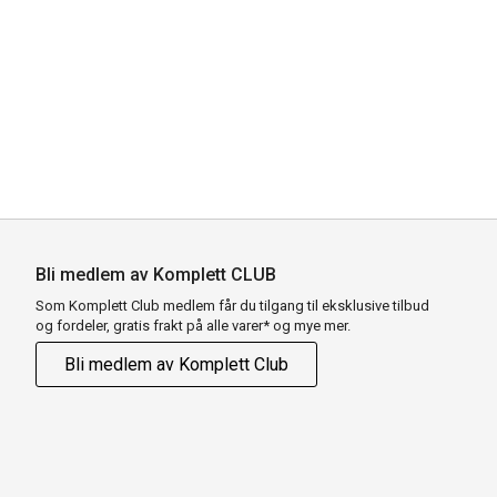
Bli medlem av Komplett CLUB
Som Komplett Club medlem får du tilgang til eksklusive tilbud
og fordeler, gratis frakt på alle varer* og mye mer.
Bli medlem av Komplett Club