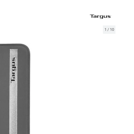
1
/
10