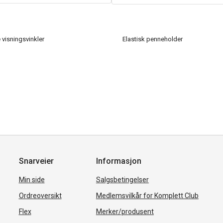
 visningsvinkler
Elastisk penneholder
Snarveier
Informasjon
Min side
Salgsbetingelser
Ordreoversikt
Medlemsvilkår for Komplett Club
Flex
Merker/produsent