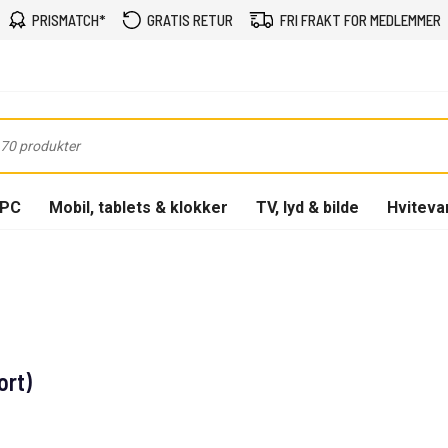
PRISMATCH*
GRATIS RETUR
FRI FRAKT FOR MEDLEMMER
-PC
Mobil, tablets & klokker
TV, lyd & bilde
Hviteva
ort)