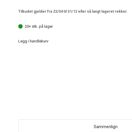
Tilbudet gjelder fra 22/04 til 31/12 eller så langt lageret rekker.
20+ stk. på lager.
Legg i handlekurv
Sammenlign