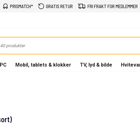
PRISMATCH*
GRATIS RETUR
FRI FRAKT FOR MEDLEMMER
-PC
Mobil, tablets & klokker
TV, lyd & bilde
Hviteva
ort)