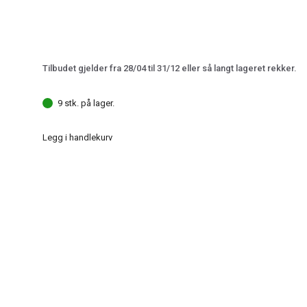
Tilbudet gjelder fra 28/04 til 31/12 eller så langt lageret rekker.
9 stk. på lager.
Legg i handlekurv