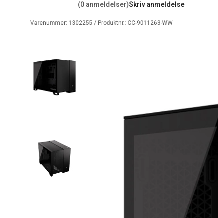
(0 anmeldelser)
Skriv anmeldelse
Varenummer:
1302255
/ Produktnr.:
CC-9011263-WW