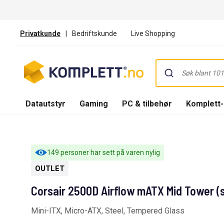
Privatkunde
|
Bedriftskunde
Live Shopping
Datautstyr
Gaming
PC & tilbehør
Komplett
149 personer har sett på varen nylig
OUTLET
Corsair 2500D Airflow mATX Mid Tower (s
Mini-ITX, Micro-ATX, Steel, Tempered Glass