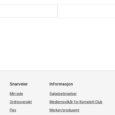
Snarveier
Informasjon
Min side
Salgsbetingelser
Ordreoversikt
Medlemsvilkår for Komplett Club
Flex
Merker/produsent