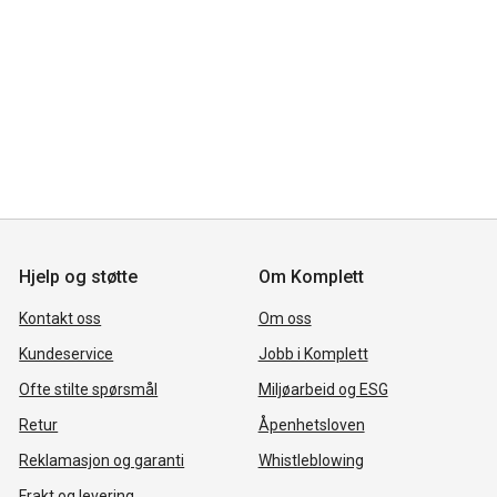
Hjelp og støtte
Om Komplett
Kontakt oss
Om oss
Kundeservice
Jobb i Komplett
Ofte stilte spørsmål
Miljøarbeid og ESG
Retur
Åpenhetsloven
Reklamasjon og garanti
Whistleblowing
Frakt og levering