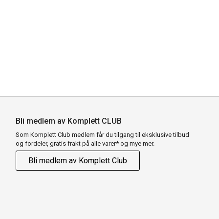
Bli medlem av Komplett CLUB
Som Komplett Club medlem får du tilgang til eksklusive tilbud
og fordeler, gratis frakt på alle varer* og mye mer.
Bli medlem av Komplett Club