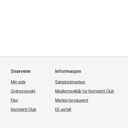
Snarveier
Informasjon
Min side
Salgsbetingelser
Ordreoversikt
Medlemsvilkår for Komplett Club
Flex
Merker/produsent
Komplett Club
EE-avfall