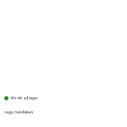
50+ stk. på lager.
Legg i handlekurv