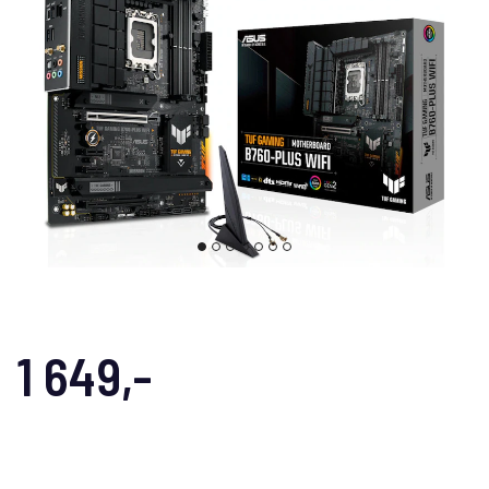
1 649,-