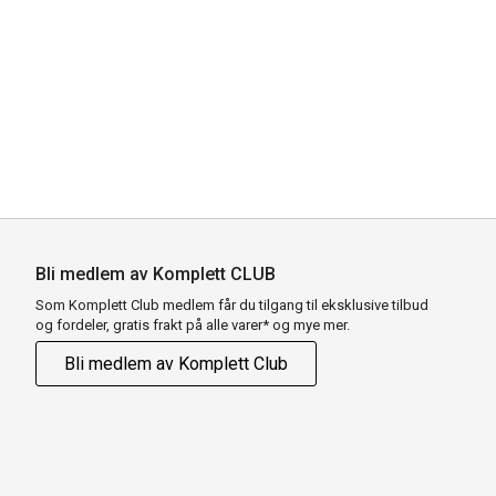
Bli medlem av Komplett CLUB
Som Komplett Club medlem får du tilgang til eksklusive tilbud
og fordeler, gratis frakt på alle varer* og mye mer.
Bli medlem av Komplett Club