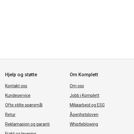
Hjelp og støtte
Om Komplett
Kontakt oss
Om oss
Kundeservice
Jobb i Komplett
Ofte stilte spørsmål
Miljøarbeid og ESG
Retur
Åpenhetsloven
Reklamasjon og garanti
Whistleblowing
Frakt og levering