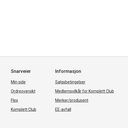
Snarveier
Informasjon
Min side
Salgsbetingelser
Ordreoversikt
Medlemsvilkår for Komplett Club
Flex
Merker/produsent
Komplett Club
EE-avfall