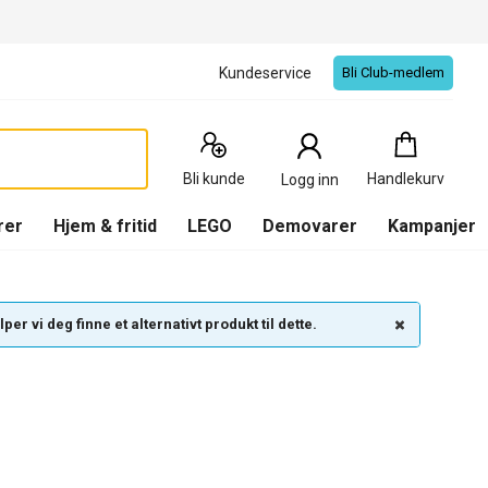
Kundeservice
Bli Club-medlem
Handlekurv
:
0
Produkter
Bli kunde
Handlekurv
Logg inn
(
Handlekurv
)
rer
Hjem & fritid
LEGO
Demovarer
Kampanjer
per vi deg finne et alternativt produkt til dette.