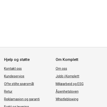
Hjelp og støtte
Om Komplett
Kontakt oss
Om oss
Kundeservice
Jobb i Komplett
Ofte stilte spørsmål
Miljøarbeid og ESG
Retur
Åpenhetsloven
Reklamasjon og garanti
Whistleblowing
Frakt og levering