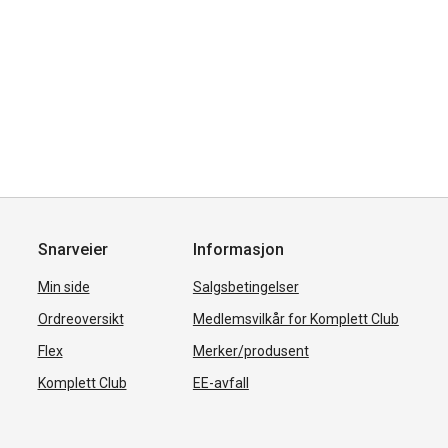
Snarveier
Informasjon
Min side
Salgsbetingelser
Ordreoversikt
Medlemsvilkår for Komplett Club
Flex
Merker/produsent
Komplett Club
EE-avfall