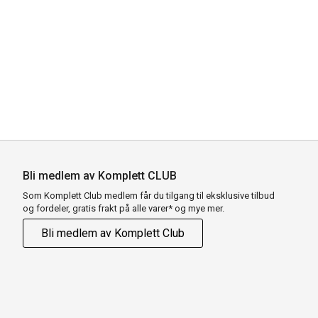
Bli medlem av Komplett CLUB
Som Komplett Club medlem får du tilgang til eksklusive tilbud
og fordeler, gratis frakt på alle varer* og mye mer.
Bli medlem av Komplett Club