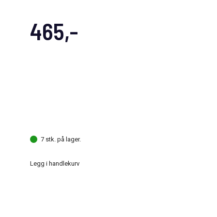
465,-
7 stk. på lager.
Legg i handlekurv