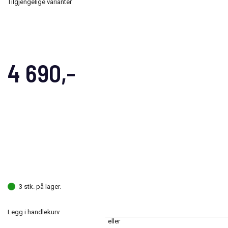
Tilgjengelige varianter
4 690,-
3 stk. på lager.
Legg i handlekurv
eller