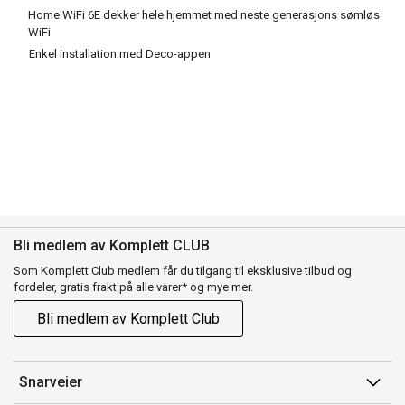
Home WiFi 6E dekker hele hjemmet med neste generasjons sømløs
WiFi
Enkel installation med Deco-appen
Bli medlem av Komplett CLUB
Som Komplett Club medlem får du tilgang til eksklusive tilbud og
fordeler, gratis frakt på alle varer* og mye mer.
Bli medlem av Komplett Club
Snarveier