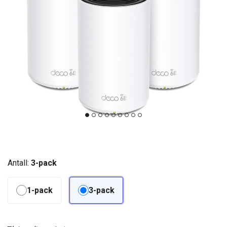
Antall:
3-pack
1-pack
3-pack