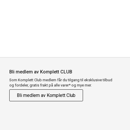
Bli medlem av Komplett CLUB
Som Komplett Club medlem får du tilgang til eksklusive tilbud
og fordeler, gratis frakt på alle varer* og mye mer.
Bli medlem av Komplett Club