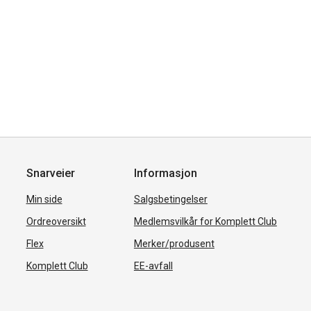
Snarveier
Informasjon
Min side
Salgsbetingelser
Ordreoversikt
Medlemsvilkår for Komplett Club
Flex
Merker/produsent
Komplett Club
EE-avfall