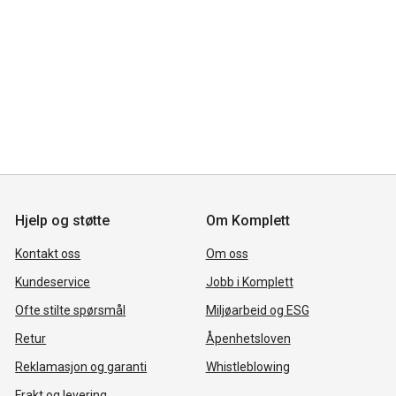
Hjelp og støtte
Om Komplett
Kontakt oss
Om oss
Kundeservice
Jobb i Komplett
Ofte stilte spørsmål
Miljøarbeid og ESG
Retur
Åpenhetsloven
Reklamasjon og garanti
Whistleblowing
Frakt og levering