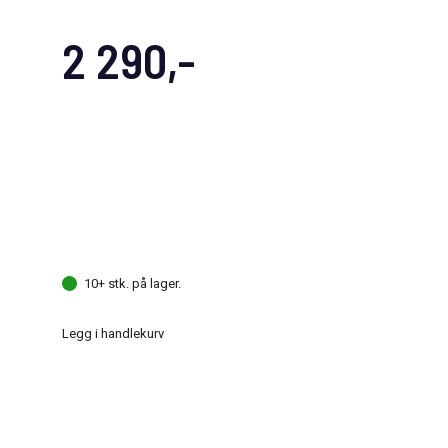
2 290,-
10+ stk. på lager.
Legg i handlekurv