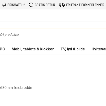
PRISMATCH*
GRATIS RETUR
FRI FRAKT FOR MEDLEMMER
-PC
Mobil, tablets & klokker
TV, lyd & bilde
Hviteva
g 680mm feiebredde