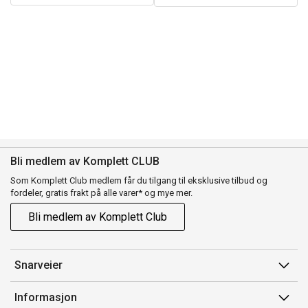
Bli medlem av Komplett CLUB
Som Komplett Club medlem får du tilgang til eksklusive tilbud og
fordeler, gratis frakt på alle varer* og mye mer.
Bli medlem av Komplett Club
Snarveier
Min side
Informasjon