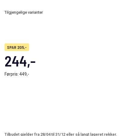
Tilgjengelige varianter
SPAR 205,-
244,-
Førpris:
449,-
Tilbudet gjelder fra 28/04 til 31/12 eller så langt lageret rekker.