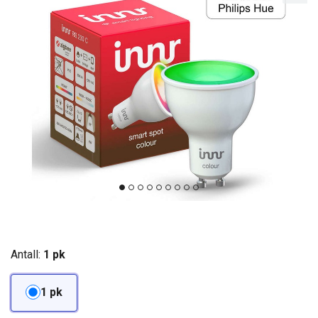
Antall:
1 pk
1 pk