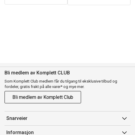
Bli medlem av Komplett CLUB
Som Komplett Club medlem får du tilgang til eksklusive tilbud og
fordeler, gratis frakt på alle varer* og mye mer.
Bli medlem av Komplett Club
Snarveier
Min side
Informasjon