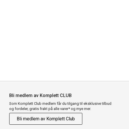
Bli medlem av Komplett CLUB
Som Komplett Club medlem får du tilgang til eksklusive tilbud
og fordeler, gratis frakt på alle varer* og mye mer.
Bli medlem av Komplett Club