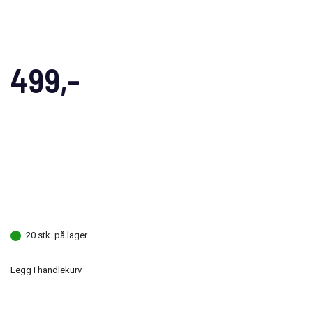
499,-
20 stk. på lager.
Legg i handlekurv