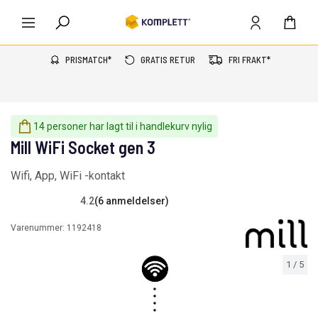
PRISMATCH*
GRATIS RETUR
FRI FRAKT*
14 personer har lagt til i handlekurv nylig
Mill WiFi Socket gen 3
Wifi, App, WiFi -kontakt
4.2
(6 anmeldelser)
Varenummer:
1192418
1
/
5