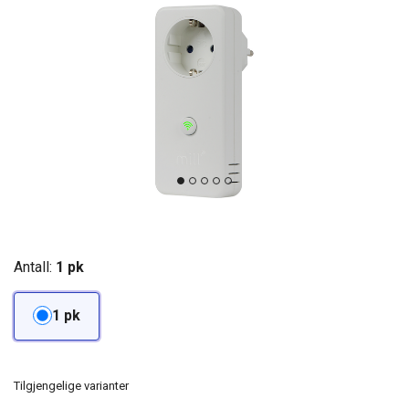
Antall:
1 pk
1 pk
Tilgjengelige varianter