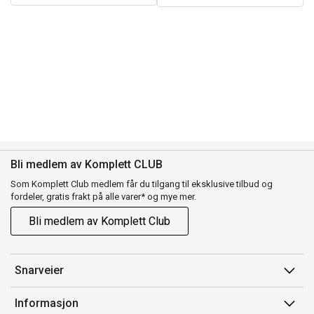
Bli medlem av Komplett CLUB
Som Komplett Club medlem får du tilgang til eksklusive tilbud og
fordeler, gratis frakt på alle varer* og mye mer.
Bli medlem av Komplett Club
Snarveier
Min side
Informasjon