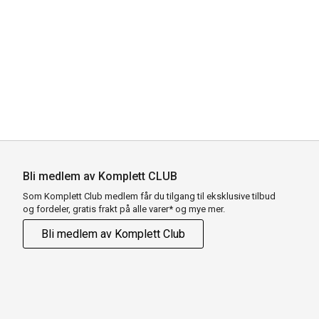
Bli medlem av Komplett CLUB
Som Komplett Club medlem får du tilgang til eksklusive tilbud
og fordeler, gratis frakt på alle varer* og mye mer.
Bli medlem av Komplett Club