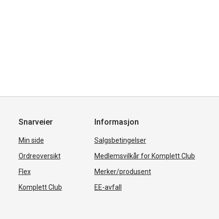
Snarveier
Informasjon
Min side
Salgsbetingelser
Ordreoversikt
Medlemsvilkår for Komplett Club
Flex
Merker/produsent
Komplett Club
EE-avfall