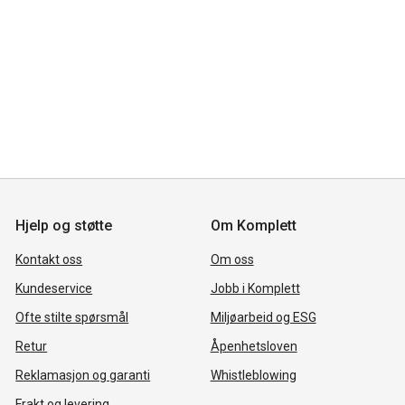
Hjelp og støtte
Om Komplett
Kontakt oss
Om oss
Kundeservice
Jobb i Komplett
Ofte stilte spørsmål
Miljøarbeid og ESG
Retur
Åpenhetsloven
Reklamasjon og garanti
Whistleblowing
Frakt og levering