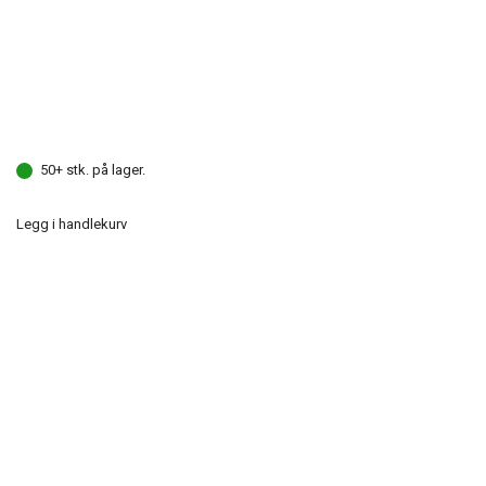
50+ stk. på lager.
Legg i handlekurv