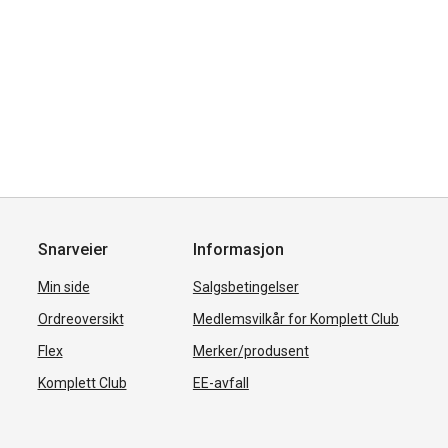
Snarveier
Informasjon
Min side
Salgsbetingelser
Ordreoversikt
Medlemsvilkår for Komplett Club
Flex
Merker/produsent
Komplett Club
EE-avfall