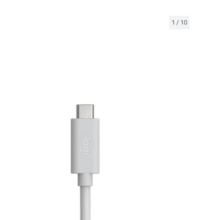
1
/
10