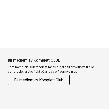
Bli medlem av Komplett CLUB
Som Komplett Club medlem får du tilgang til eksklusive tilbud
og fordeler, gratis frakt på alle varer* og mye mer.
Bli medlem av Komplett Club