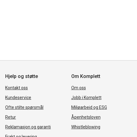
Hjelp og støtte
Om Komplett
Kontakt oss
Om oss
Kundeservice
Jobb i Komplett
Ofte stilte spørsmål
Miljøarbeid og ESG
Retur
Åpenhetsloven
Reklamasjon og garanti
Whistleblowing
Frakt og levering