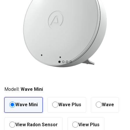
Modell:
Wave Mini
Wave Mini
Wave Plus
Wave
View Radon Sensor
View Plus