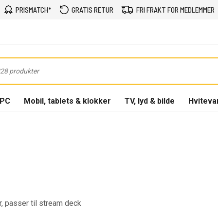
PRISMATCH*
GRATIS RETUR
FRI FRAKT FOR MEDLEMMER
-PC
Mobil, tablets & klokker
TV, lyd & bilde
Hviteva
, passer til stream deck