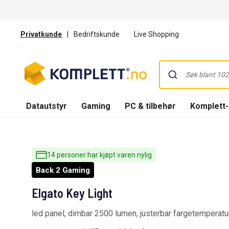
Privatkunde
|
Bedriftskunde
Live Shopping
Datautstyr
Gaming
PC & tilbehør
Komplett
14 personer har kjøpt varen nylig
Back 2 Gaming
Elgato Key Light
led panel, dimbar 2500 lumen, justerbar fargetemperatur