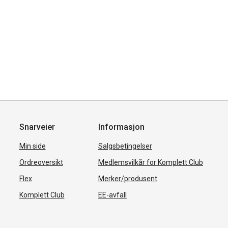
Snarveier
Informasjon
Min side
Salgsbetingelser
Ordreoversikt
Medlemsvilkår for Komplett Club
Flex
Merker/produsent
Komplett Club
EE-avfall