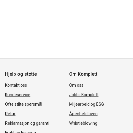
Hjelp og støtte
Om Komplett
Kontakt oss
Om oss
Kundeservice
Jobb i Komplett
Ofte stilte spørsmål
Miljøarbeid og ESG
Retur
Åpenhetsloven
Reklamasjon og garanti
Whistleblowing
Frakt og levering