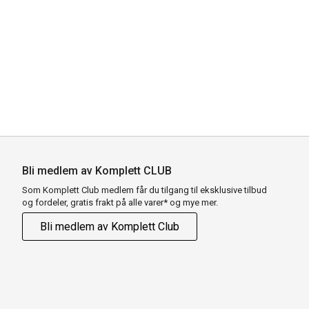
Bli medlem av Komplett CLUB
Som Komplett Club medlem får du tilgang til eksklusive tilbud
og fordeler, gratis frakt på alle varer* og mye mer.
Bli medlem av Komplett Club