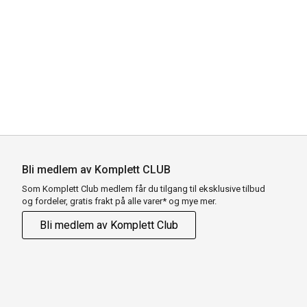
Bli medlem av Komplett CLUB
Som Komplett Club medlem får du tilgang til eksklusive tilbud
og fordeler, gratis frakt på alle varer* og mye mer.
Bli medlem av Komplett Club