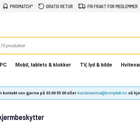
PRISMATCH*
GRATIS RETUR
FRI FRAKT FOR MEDLEMMER
-PC
Mobil, tablets & klokker
TV, lyd & bilde
Hviteva
 kontakt oss gjerne på 33 00 55 00 eller
kundeservice@komplett.no
så hjel
Skjermbeskytter