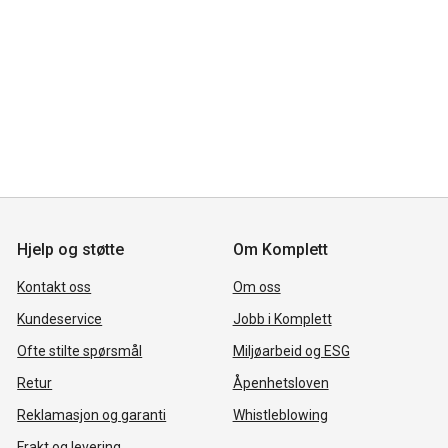
Hjelp og støtte
Om Komplett
Kontakt oss
Om oss
Kundeservice
Jobb i Komplett
Ofte stilte spørsmål
Miljøarbeid og ESG
Retur
Åpenhetsloven
Reklamasjon og garanti
Whistleblowing
Frakt og levering