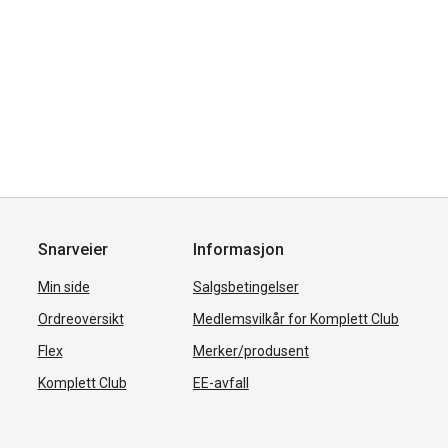
Snarveier
Informasjon
Min side
Salgsbetingelser
Ordreoversikt
Medlemsvilkår for Komplett Club
Flex
Merker/produsent
Komplett Club
EE-avfall