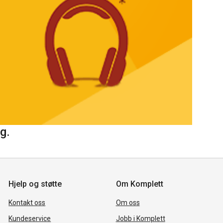
g.
Hjelp og støtte
Om Komplett
Kontakt oss
Om oss
Kundeservice
Jobb i Komplett