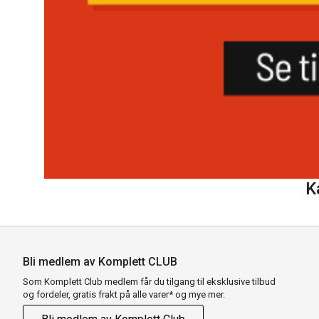
K
Bli medlem av Komplett CLUB
Som Komplett Club medlem får du tilgang til eksklusive tilbud
og fordeler, gratis frakt på alle varer* og mye mer.