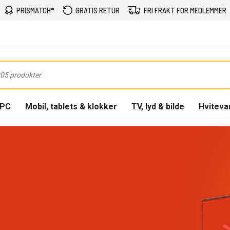
PRISMATCH*
GRATIS RETUR
FRI FRAKT FOR MEDLEMMER
-PC
Mobil, tablets & klokker
TV, lyd & bilde
Hviteva