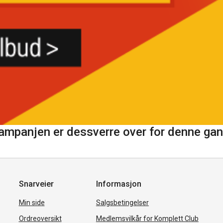
ampanjen er dessverre over for denne gan
Snarveier
Informasjon
Min side
Salgsbetingelser
Ordreoversikt
Medlemsvilkår for Komplett Club