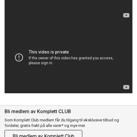
Bli medlem av Komplett CLUB
Som Komplett Club medlem får du tilgang til eksklusive tilbud og
fordeler, gratis frakt på alle varer* og mye mer.
Bli medlem av Komplett Club