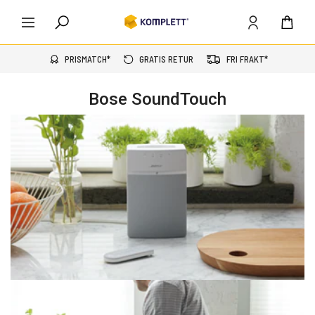
PRISMATCH*
GRATIS RETUR
FRI FRAKT*
Bose SoundTouch