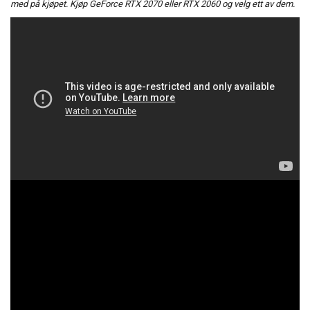
med på kjøpet. Kjøp GeForce RTX 2070 eller RTX 2060 og velg ett av dem.