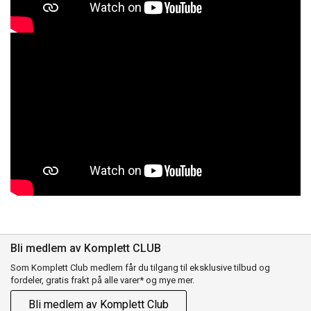
Bli medlem av Komplett CLUB
Som Komplett Club medlem får du tilgang til eksklusive tilbud og
fordeler, gratis frakt på alle varer* og mye mer.
Bli medlem av Komplett Club