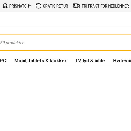
PRISMATCH*
GRATIS RETUR
FRI FRAKT FOR MEDLEMMER
-PC
Mobil, tablets & klokker
TV, lyd & bilde
Hviteva