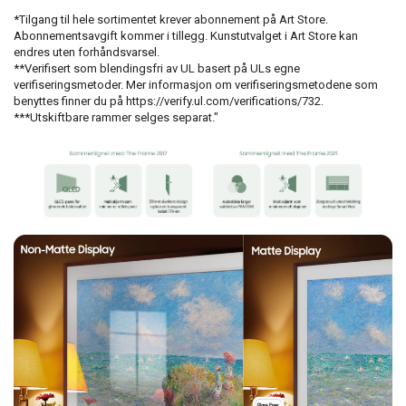
*Tilgang til hele sortimentet krever abonnement på Art Store.
Abonnementsavgift kommer i tillegg. Kunstutvalget i Art Store kan
endres uten forhåndsvarsel.
**Verifisert som blendingsfri av UL basert på ULs egne
verifiseringsmetoder. Mer informasjon om verifiseringsmetodene som
benyttes finner du på https://verify.ul.com/verifications/732.
***Utskiftbare rammer selges separat."