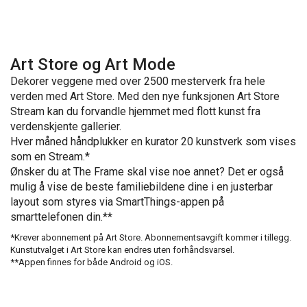
Art Store og Art Mode
Dekorer veggene med over 2500 mesterverk fra hele
verden med Art Store. Med den nye funksjonen Art Store
Stream kan du forvandle hjemmet med flott kunst fra
verdenskjente gallerier.
Hver måned håndplukker en kurator 20 kunstverk som vises
som en Stream.*
Ønsker du at The Frame skal vise noe annet? Det er også
mulig å vise de beste familiebildene dine i en justerbar
layout som styres via SmartThings-appen på
smarttelefonen din.**
*Krever abonnement på Art Store. Abonnementsavgift kommer i tillegg.
Kunstutvalget i Art Store kan endres uten forhåndsvarsel.
**Appen finnes for både Android og iOS.