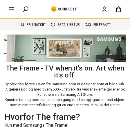
PRISMATCH*
GRATIS RETUR
FRI FRAKT*
The Frame - TV when it's on. Art when
it's off.
Opplev den første TV-en fra Samsung som er designet som et bilde. Nå i
7. generasjon og med over 2500 kunstverk fra verdenskjente gallerier og
kunstnere via Samsung Art Store.
Kunsten tar seg bedre ut enn noen gang med en oppgradert matt skjerm
som minimerer reflekser og gir en enda mer realistisk bildefølelse.
Hvorfor The frame?
Kun med Samsungs The Frame: