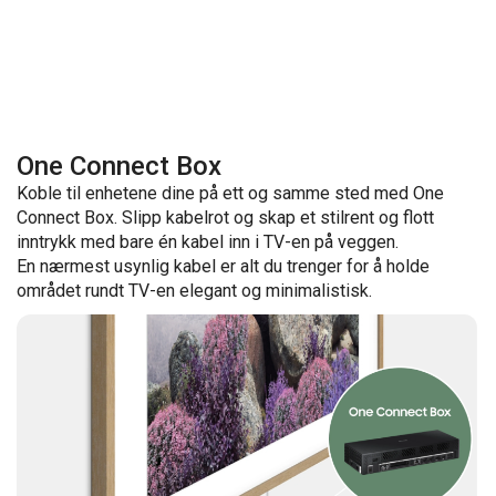
One Connect Box
Koble til enhetene dine på ett og samme sted med One
Connect Box. Slipp kabelrot og skap et stilrent og flott
inntrykk med bare én kabel inn i TV-en på veggen.
En nærmest usynlig kabel er alt du trenger for å holde
området rundt TV-en elegant og minimalistisk.