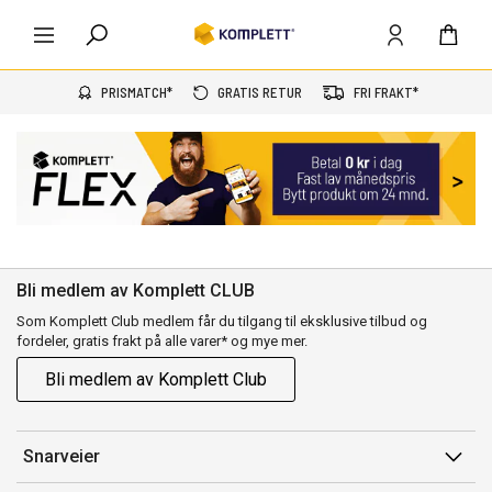
PRISMATCH*
GRATIS RETUR
FRI FRAKT*
Bli medlem av Komplett CLUB
Som Komplett Club medlem får du tilgang til eksklusive tilbud og
fordeler, gratis frakt på alle varer* og mye mer.
Bli medlem av Komplett Club
Snarveier