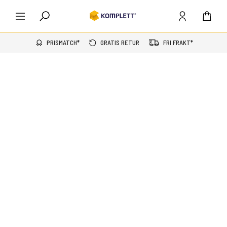
PRISMATCH*
GRATIS RETUR
FRI FRAKT*