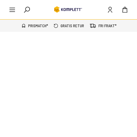
PRISMATCH*
GRATIS RETUR
FRI FRAKT*