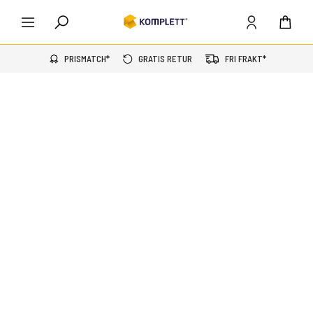
PRISMATCH*
GRATIS RETUR
FRI FRAKT*