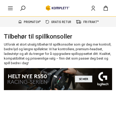
PRISMATCH*
GRATIS RETUR
FRI FRAKT*
Tilbehør til spillkonsoller
Utforsk et stort utvalg tilbehør til spillkonsoller som gir deg mer kontroll,
bedre lyd og lengre spilløkter. Vi har kontrollere, premium-headset,
ladeutstyr og alt du trenger for å oppgradere spilloppsettet ditt. Kvalitet,
kompatibilitet og prisvennlige valg – finn det som passer deg best og
spill bedre i dag!