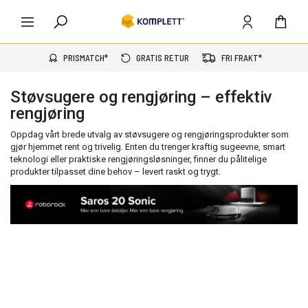
PRISMATCH*
GRATIS RETUR
FRI FRAKT*
Støvsugere og rengjøring – effektiv
rengjøring
Oppdag vårt brede utvalg av støvsugere og rengjøringsprodukter som
gjør hjemmet rent og trivelig. Enten du trenger kraftig sugeevne, smart
teknologi eller praktiske rengjøringsløsninger, finner du pålitelige
produkter tilpasset dine behov – levert raskt og trygt.