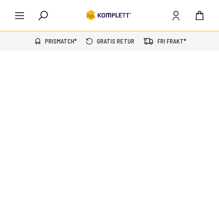
PRISMATCH*
GRATIS RETUR
FRI FRAKT*