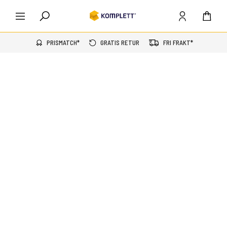
PRISMATCH*
GRATIS RETUR
FRI FRAKT*